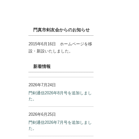
外部リンク
門真市剣友会からのお知らせ
2015年6月16日 ホームページを移
設・新設いたしました。
新着情報