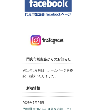
外部リンク
門真市剣友会からのお知らせ
2015年6月16日 ホームページを移
設・新設いたしました。
新着情報