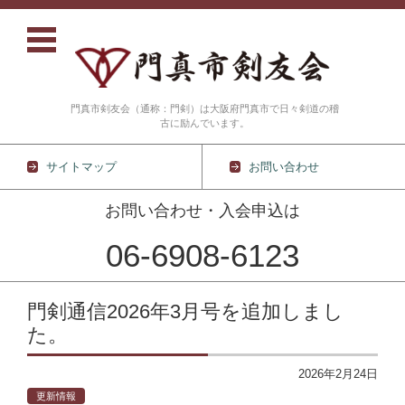
門真市剣友会（通称：門剣）は大阪府門真市で日々剣道の稽
古に励んでいます。
サイトマップ
お問い合わせ
お問い合わせ・入会申込は
06-6908-6123
コンテンツに移動
門剣通信2026年3月号を追加しまし
た。
2026年2月24日
更新情報