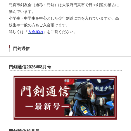
門真市剣友会（通称：門剣）は大阪府門真市で日々剣道の稽古に
励んでいます。
小学生・中学生を中心とした少年剣道に力を入れていますが、高
校生や一般の方もご入会頂けます。
詳しくは『
入会案内
』をご覧ください。
門剣通信
門剣通信2026年8月号