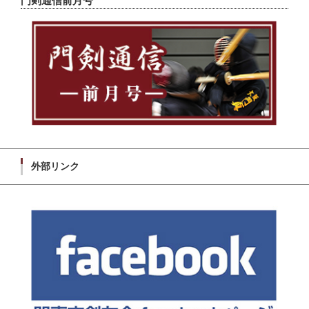
門剣通信前月号
外部リンク